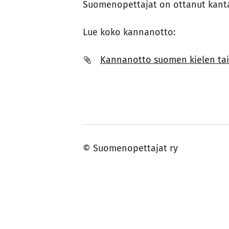
Suomenopettajat on ottanut kanta
Lue koko kannanotto:
Kannanotto suomen kielen taid
©
Suomenopettajat ry