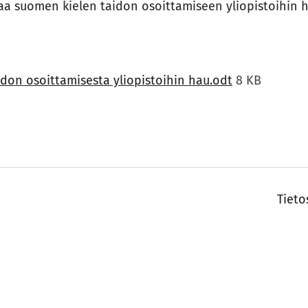
a suomen kielen taidon osoittamiseen yliopistoihin 
on osoittamisesta yliopistoihin hau.odt
8 KB
Tieto