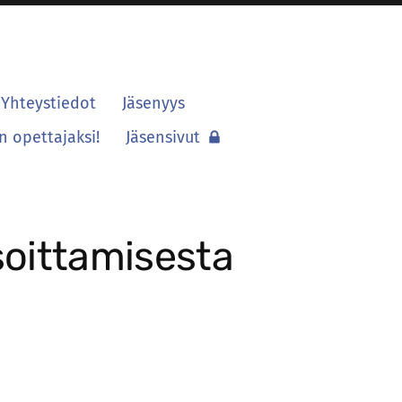
Yhteystiedot
Jäsenyys
 opettajaksi!
Jäsensivut
soittamisesta