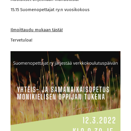
15.15 Suomenopettajat ry:n vuosikokous
Ilmoittaudu mukaan tästä!
Tervetuloa!