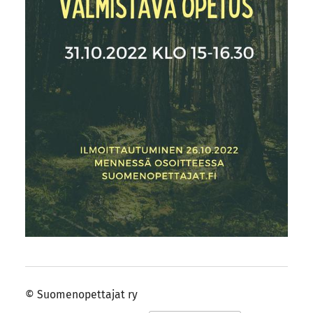
©
Suomenopettajat ry