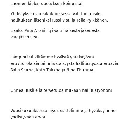
suomen kielen opetuksen keinoista!
Yhdistyksen vuosikokouksessa valittiin uusiksi
hallituksen jäseniksi Jussi Visti ja Teija Pylkkänen.
Lisäksi Asta Aro siirtyi varsinaisesta jäsenestä
varajäseneksi.
Lämpimästi kiitämme hyvästä yhteistyöstä
erovuorolaisia tai muusta syystä hallitustyöstä eroavia
Salla Seuria, Katri Takkoa ja Nina Thurinia.
Onnea uusille ja tervetuloa mukaan hallitustyöhön!
Vuosikokouksessa myös esittelimme ja hyväksyimme
yhdistyksen arvot.