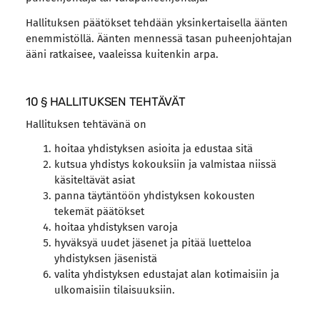
Hallituksen päätökset tehdään yksinkertaisella äänten
enemmistöllä. Äänten mennessä tasan puheenjohtajan
ääni ratkaisee, vaaleissa kuitenkin arpa.
10 § HALLITUKSEN TEHTÄVÄT
Hallituksen tehtävänä on
hoitaa yhdistyksen asioita ja edustaa sitä
kutsua yhdistys kokouksiin ja valmistaa niissä
käsiteltävät asiat
panna täytäntöön yhdistyksen kokousten
tekemät päätökset
hoitaa yhdistyksen varoja
hyväksyä uudet jäsenet ja pitää luetteloa
yhdistyksen jäsenistä
valita yhdistyksen edustajat alan kotimaisiin ja
ulkomaisiin tilaisuuksiin.