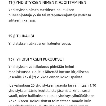
11 § YHDISTYKSEN NIMEN KIRJOITTAMINEN
Yhdistyksen nimen merkitsee hallituksen
puheenjohtaja yksin tai varapuheenjohtaja yhdessä
sihteerin kanssa.
12 § TILIKAUSI
Yhdistyksen tilikausi on kalenterivuosi.
13 § YHDISTYKSEN KOKOUKSET
Yhdistyksen vuosikokous pidetään helmi–
maaliskuussa. Hallitus lähettää kutsun kirjallisena
jäsenille kaksi (2) viikkoa ennen kokouspäivää.
Jos vähintään 20 yhdistyksen jäsentä tai vähintään 1/10
yhdistyksen äänioikeutetuista jäsenistä kirjallisesti
vaatii, tulee hallituksen kutsua yhdistys ylimääräiseen
kokoukseen. Kokouskutsu toimitetaan samoin kuin