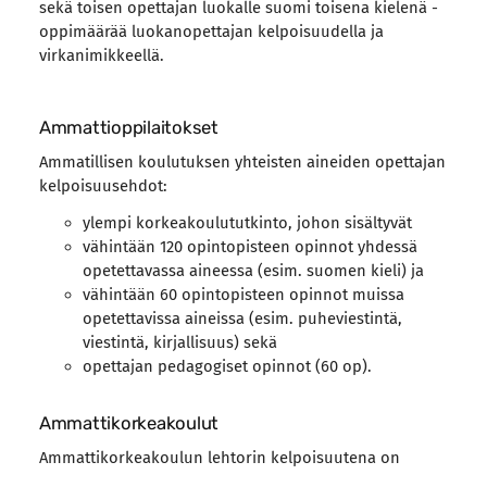
sekä toisen opettajan luokalle suomi toisena kielenä -
oppimäärää luokanopettajan kelpoisuudella ja
virkanimikkeellä.
Ammattioppilaitokset
Ammatillisen koulutuksen yhteisten aineiden opettajan
kelpoisuusehdot:
ylempi korkeakoulututkinto, johon sisältyvät
vähintään 120 opintopisteen opinnot yhdessä
opetettavassa aineessa (esim. suomen kieli) ja
vähintään 60 opintopisteen opinnot muissa
opetettavissa aineissa (esim. puheviestintä,
viestintä, kirjallisuus) sekä
opettajan pedagogiset opinnot (60 op).
Ammattikorkeakoulut
Ammattikorkeakoulun lehtorin kelpoisuutena on