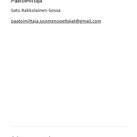
Päätoimittaja
Satu Rakkolainen-Sossa
paatoimittaja.suomenopettajat@gmail.com