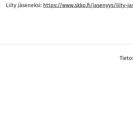
Liity jäseneksi:
https://www.skko.fi/jasenyys/liity-j
Tieto