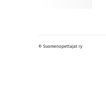
©
Suomenopettajat ry