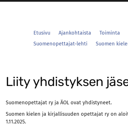
Etusivu
Ajankohtaista
Toiminta
Suomenopettajat-lehti
Suomen kielen
Liity yhdistyksen jäs
Suomenopettajat ry ja ÄOL ovat yhdistyneet.
Suomen kielen ja kirjallisuuden opettajat ry on alo
1.11.2025.