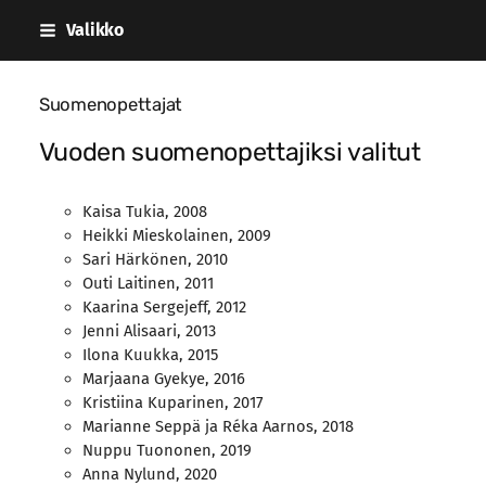
Siirry
Valikko
sivun
sisältöön
Suomenopettajat
Vuoden suomenopettajiksi valitut
Kaisa Tukia, 2008
Heikki Mieskolainen, 2009
Sari Härkönen, 2010
Outi Laitinen, 2011
Kaarina Sergejeff, 2012
Jenni Alisaari, 2013
Ilona Kuukka, 2015
Marjaana Gyekye, 2016
Kristiina Kuparinen, 2017
Marianne Seppä ja Réka Aarnos, 2018
Nuppu Tuononen, 2019
Anna Nylund, 2020