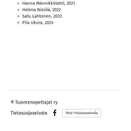
Hanna Männikkölahti, 2021
Helena Nissilä, 2022
Satu Lahtonen, 2023
Piia Ukura, 2024
©
Suomenopettajat ry
Tietosuojaseloste
Tehty Yhdistysavaimella
Facebook