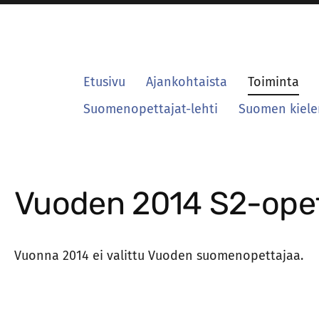
Etusivu
Ajankohtaista
Toiminta
Suomenopettajat-lehti
Suomen kielen
Vuoden 2014 S2-opet
Vuonna 2014 ei valittu Vuoden suomenopettajaa.