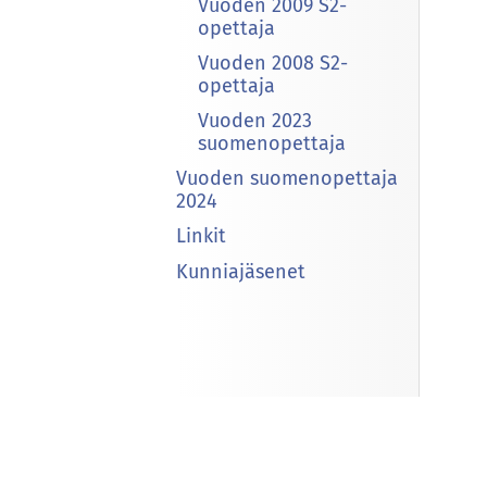
Vuoden 2009 S2-
opettaja
Vuoden 2008 S2-
opettaja
Vuoden 2023
suomenopettaja
Vuoden suomenopettaja
2024
Linkit
Kunniajäsenet