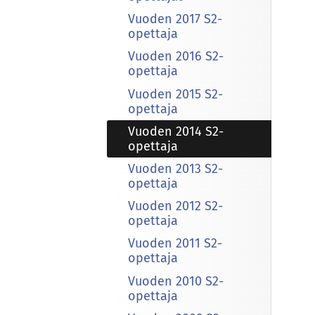
Vuoden 2017 S2-
opettaja
Vuoden 2016 S2-
opettaja
Vuoden 2015 S2-
opettaja
Vuoden 2014 S2-
opettaja
Vuoden 2013 S2-
opettaja
Vuoden 2012 S2-
opettaja
Vuoden 2011 S2-
opettaja
Vuoden 2010 S2-
opettaja