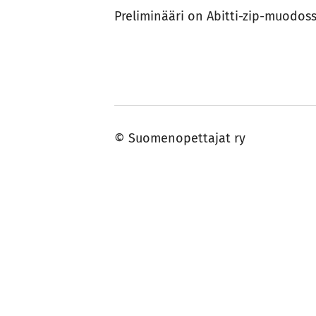
Preliminääri on Abitti-zip-muodoss
©
Suomenopettajat ry