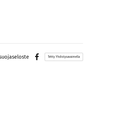
suojaseloste
Tehty Yhdistysavaimella
Facebook