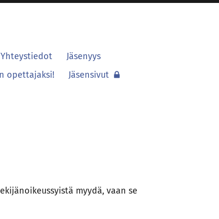
Yhteystiedot
Jäsenyys
 opettajaksi!
Jäsensivut
tekijänoikeussyistä myydä, vaan se