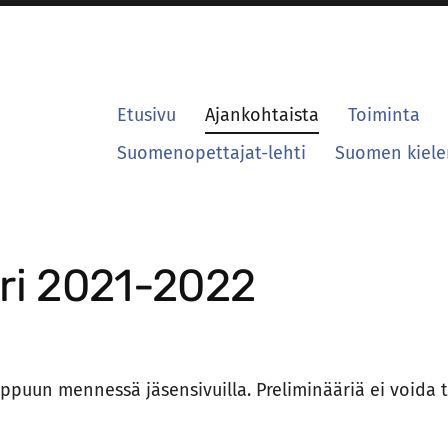
Etusivu
Ajankohtaista
Toiminta
Suomenopettajat-lehti
Suomen kielen
ri 2021-2022
oppuun mennessä jäsensivuilla. Preliminääriä ei voida 