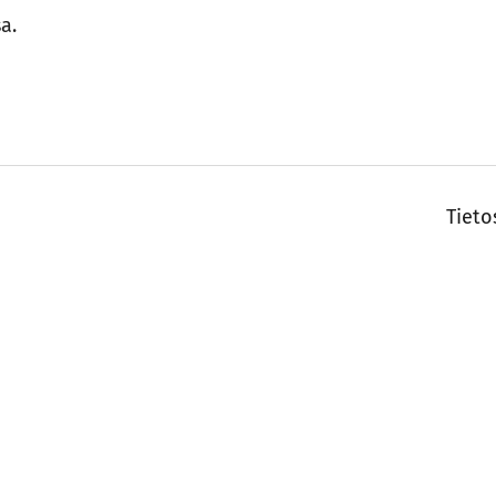
a.
Tieto