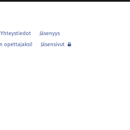
Yhteystiedot
Jäsenyys
 opettajaksi!
Jäsensivut