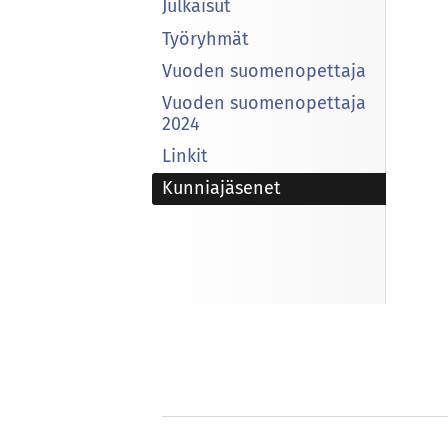
Julkaisut
Työryhmät
Vuoden suomenopettaja
Vuoden suomenopettaja
2024
Linkit
Kunniajäsenet