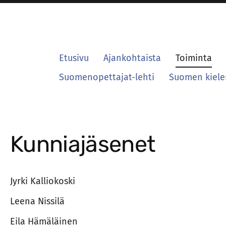
Etusivu
Ajankohtaista
Toiminta
Suomenopettajat-lehti
Suomen kielen
Kunniajäsenet
Jyrki Kalliokoski
Leena Nissilä
Eila Hämäläinen