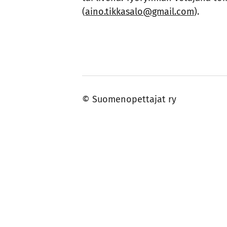
(
aino.tikkasalo@gmail.com
).
©
Suomenopettajat ry