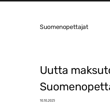
Siirry
sivun
sisältöön
Suomenopettajat
Uutta maksuto
Suomenopetta
10.10.2025