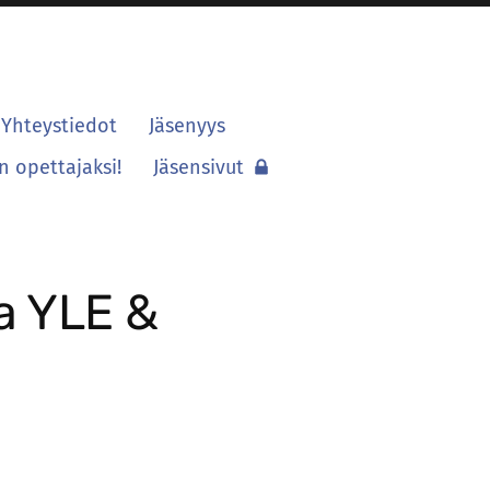
Yhteystiedot
Jäsenyys
 opettajaksi!
Jäsensivut
a YLE &