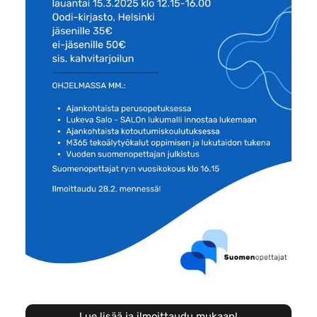
Lue lisää ja ilmoittaudu mukaan!